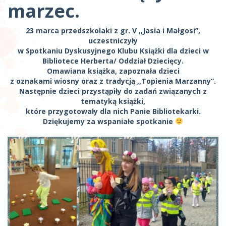
marzec.
23 marca przedszkolaki z gr. V ,,Jasia i Małgosi”,
uczestniczyły
w Spotkaniu Dyskusyjnego Klubu Książki dla dzieci w
Bibliotece Herberta/ Oddział Dziecięcy.
Omawiana książka, zapoznała dzieci
z oznakami wiosny oraz z tradycją ,,Topienia Marzanny”.
Następnie dzieci przystąpiły do zadań związanych z
tematyką książki,
które przygotowały dla nich Panie Bibliotekarki.
Dziękujemy za wspaniałe spotkanie