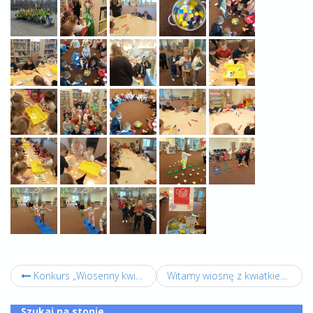
Konkurs „Wiosenny kwiatek”.
Witamy wiosnę z kwiatkiem w dłoni! :)
Szukaj na stonie