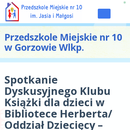
Toggle
navigation
Przedszkole Miejskie nr 10
w Gorzowie Wlkp.
Spotkanie
Dyskusyjnego Klubu
Książki dla dzieci w
Bibliotece Herberta/
Oddział Dziecięcy –