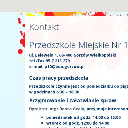
Kontakt
Przedszkole Miejskie Nr 10
ul. Lelewela 1, 66-400 Gorzów Wielkopolski
tel./fax 95 7 213 279
e-mail: p10@edu.gorzow.pl
Czas pracy przedszkola
Przedszkole czynne jest od poniedziałku do pią
w godzinach 6:30 – 16:30
Przyjmowanie i załatwianie spraw
Dyrektor: mgr Beata Gzela,
przyjmuje interesa
poniedziałek od godz. 14:00 do 15:00
wtorek od godz. 12:00 do 14:00