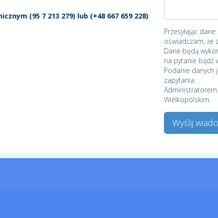
icznym (95 7 213 279) lub (+48 667 659 228)
Przesyłając dane
oświadczam, że 
Dane będą wykor
na pytanie bądź w
Podanie danych j
zapytania.
Administratorem 
Wielkopolskim.
Wyślij wia