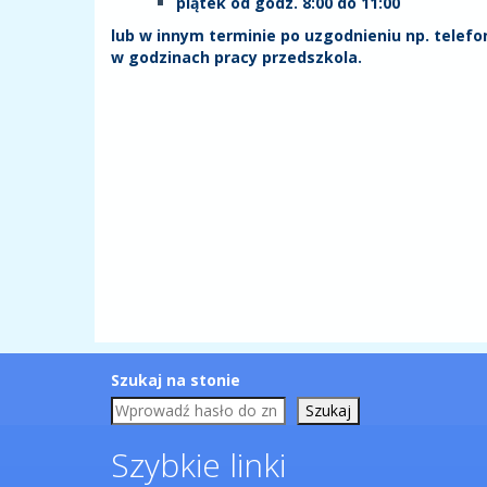
piątek od godz. 8:00 do 11:00
lub w innym terminie po uzgodnieniu np. telefon
w godzinach pracy przedszkola.
Szukaj na stonie
Szukaj
Szybkie linki