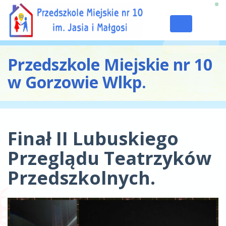
Toggle
navigation
Przedszkole Miejskie nr 10
w Gorzowie Wlkp.
Finał II Lubuskiego
Przeglądu Teatrzyków
Przedszkolnych.