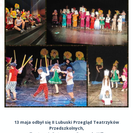
13 maja odbył się
II Lubuski Przegląd Teatrzyków
Przedszkolnych
,