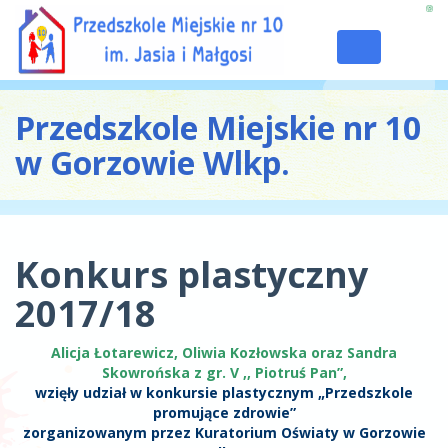
Toggle
navigation
Przedszkole Miejskie nr 10
w Gorzowie Wlkp.
Konkurs plastyczny
2017/18
Alicja Łotarewicz, Oliwia Kozłowska oraz Sandra
Skowrońska z gr. V ,, Piotruś Pan”,
wzięły udział w konkursie plastycznym „Przedszkole
promujące zdrowie”
zorganizowanym przez Kuratorium Oświaty w Gorzowie