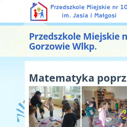
Przedszkole Miejskie 
Gorzowie Wlkp.
Matematyka poprze