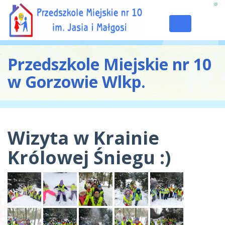
Toggle
navigation
Przedszkole Miejskie nr 10
w Gorzowie Wlkp.
Wizyta w Krainie
Królowej Śniegu :)