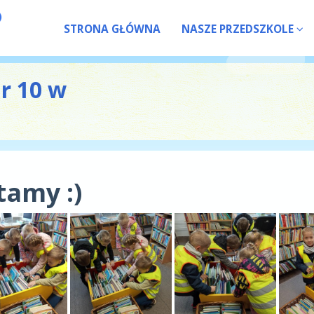
STRONA GŁÓWNA
NASZE PRZEDSZKOLE
nr 10 w
tamy :)