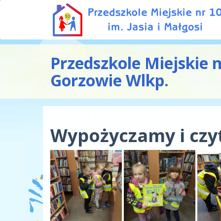
Przedszkole Miejskie 
Gorzowie Wlkp.
Wypożyczamy i czy