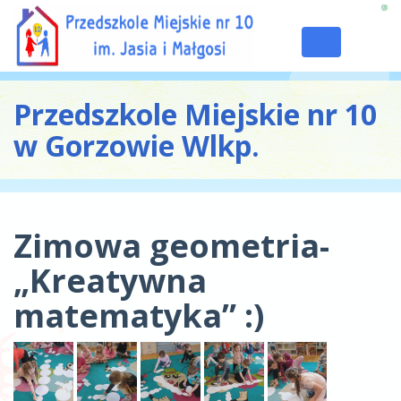
Toggle
navigation
Przedszkole Miejskie nr 10
w Gorzowie Wlkp.
Zimowa geometria-
„Kreatywna
matematyka” :)