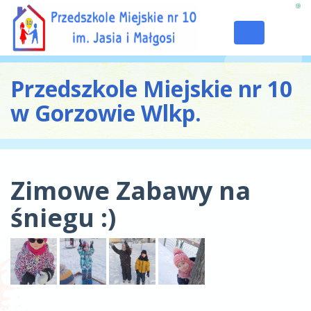
Toggle
navigation
Przedszkole Miejskie nr 10
w Gorzowie Wlkp.
Zimowe Zabawy na
śniegu :)