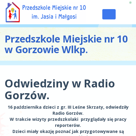
Toggle
navigation
Przedszkole Miejskie nr 10
w Gorzowie Wlkp.
Odwiedziny w Radio
Gorzów.
16 października dzieci z gr. III Leśne Skrzaty, odwiedziły
Radio Gorzów.
W trakcie wizyty przedszkolaki przyglądały się pracy
reporterów.
Dzieci miały okazję poznać jak przygotowywane są