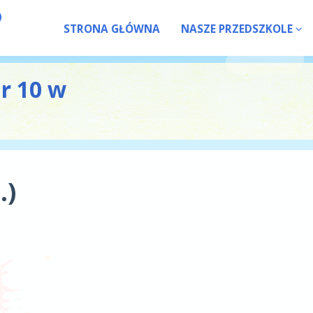
STRONA GŁÓWNA
NASZE PRZEDSZKOLE
nr 10 w
.)