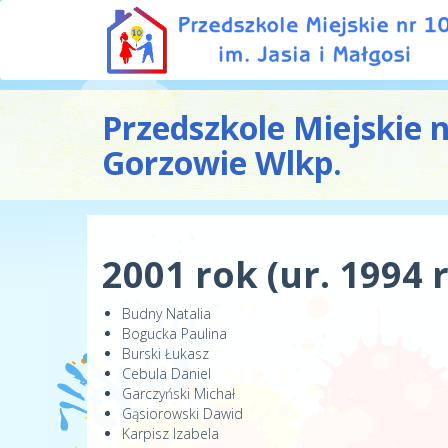
Przedszkole Miejskie 
Gorzowie Wlkp.
2001 rok (ur. 1994 r
Budny Natalia
Bogucka Paulina
Burski Łukasz
Cebula Daniel
Garczyński Michał
Gąsiorowski Dawid
Karpisz Izabela