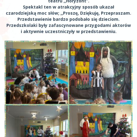
teatru ,,Horyzont”.
Spektakl ten w atrakcyjny sposób ukazał
czarodziejską moc słów; ,,Proszę, Dziękuję, Przepraszam.
Przedstawienie bardzo podobało się dzieciom.
Przedszkolaki były zafascynowane przygodami aktorów
i aktywnie uczestniczyły w przedstawieniu.