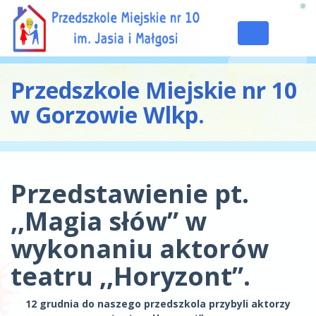
Toggle
navigation
Przedszkole Miejskie nr 10
w Gorzowie Wlkp.
Przedstawienie pt.
,,Magia słów” w
wykonaniu aktorów
teatru ,,Horyzont”.
12 grudnia do naszego przedszkola przybyli aktorzy