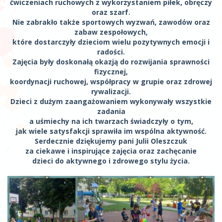
ćwiczeniach ruchowych z wykorzystaniem piłek, obręczy
oraz szarf.
Nie zabrakło także sportowych wyzwań, zawodów oraz
zabaw zespołowych,
które dostarczyły dzieciom wielu pozytywnych emocji i
radości.
Zajęcia były doskonałą okazją do rozwijania sprawności
fizycznej,
koordynacji ruchowej, współpracy w grupie oraz zdrowej
rywalizacji.
Dzieci z dużym zaangażowaniem wykonywały wszystkie
zadania
a uśmiechy na ich twarzach świadczyły o tym,
jak wiele satysfakcji sprawiła im wspólna aktywność.
Serdecznie dziękujemy pani Julii Oleszczuk
za ciekawe i inspirujące zajęcia oraz zachęcanie
dzieci do aktywnego i zdrowego stylu życia.