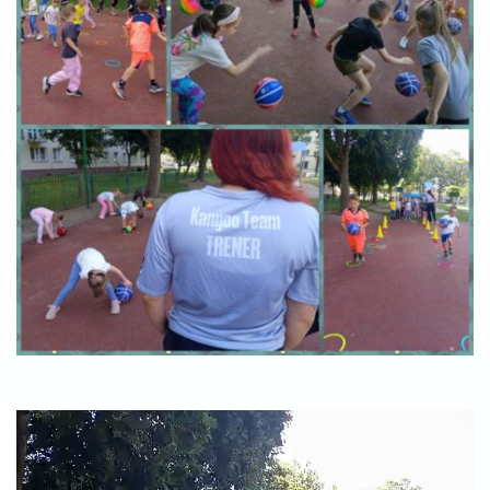
Odtwarzacz
video