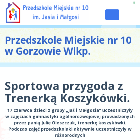
Toggle
navigation
Przedszkole Miejskie nr 10
w Gorzowie Wlkp.
Sportowa przygoda z
Trenerką Koszykówki.
17 czerwca dzieci z grupy „Jaś i Małgosia” uczestniczyły
w zajęciach gimnastyki ogólnorozwojowej prowadzonych
przez panią Julię Oleszczuk, trenerkę koszykówki.
Podczas zajęć przedszkolaki aktywnie uczestniczyły w
różnorodnych