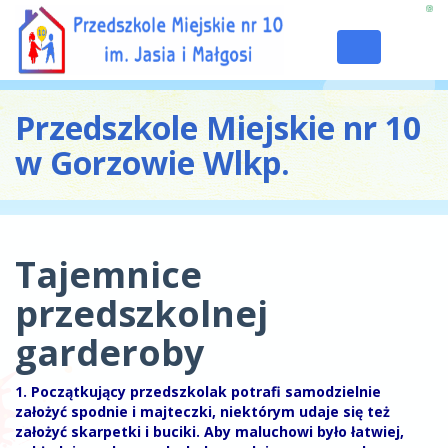
Toggle
navigation
Przedszkole Miejskie nr 10
w Gorzowie Wlkp.
Tajemnice
przedszkolnej
garderoby
1. Początkujący przedszkolak potrafi samodzielnie
założyć spodnie i majteczki, niektórym udaje się też
założyć skarpetki i buciki. Aby maluchowi było łatwiej,