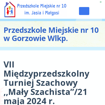
Toggle
navigation
Przedszkole Miejskie nr 10
w Gorzowie Wlkp.
VII
Międzyprzedszkolny
Turniej Szachowy
,,Mały Szachista”/21
maja 2024 r.