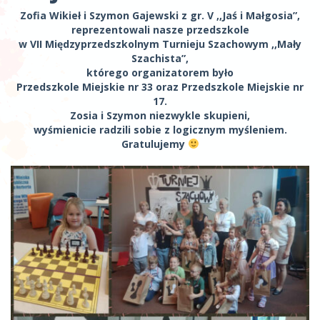
Zofia Wikieł i Szymon Gajewski z gr. V ,,Jaś i Małgosia”,
reprezentowali nasze przedszkole
w VII Międzyprzedszkolnym Turnieju Szachowym ,,Mały
Szachista”,
którego organizatorem było
Przedszkole Miejskie nr 33 oraz Przedszkole Miejskie nr
17.
Zosia i Szymon niezwykle skupieni,
wyśmienicie radzili sobie z logicznym myśleniem.
Gratulujemy