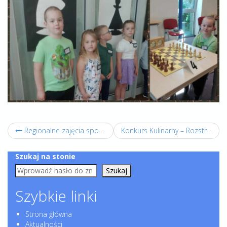
Regionalne zajęcia sportowe ogólnorozwojowe z elementami piłki nożnej dla dzieci pod nazwą „Sport to zdrowie”.
Konkurs Kulinarny – Rozstrzygnięty!
Szukaj na stonie
Szukaj
Szybkie linki
Strona główna
Aktualności