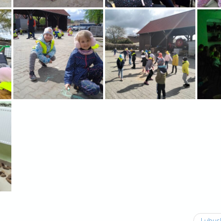
Lubus