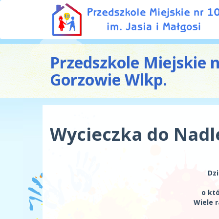
Przedszkole Miejskie 
Gorzowie Wlkp.
Wycieczka do Nadl
Dzi
o kt
Wiele 