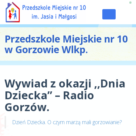
Toggle
navigation
Przedszkole Miejskie nr 10
w Gorzowie Wlkp.
Wywiad z okazji ,,Dnia
Dziecka” – Radio
Gorzów.
Dzień Dziecka. O czym marzą mali gorzowianie?