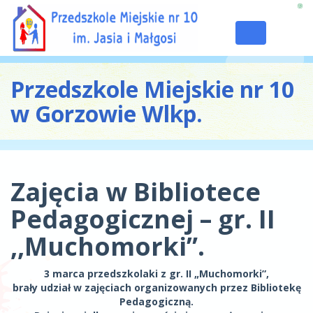
Toggle
navigation
Przedszkole Miejskie nr 10
w Gorzowie Wlkp.
Zajęcia w Bibliotece
Pedagogicznej – gr. II
,,Muchomorki”.
3 marca przedszkolaki z gr. II „Muchomorki”,
brały udział w zajęciach organizowanych przez Bibliotekę
Pedagogiczną.