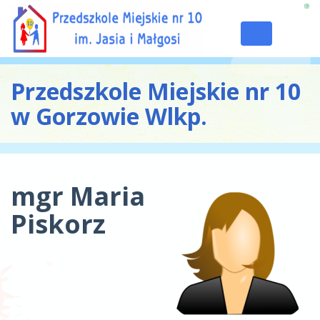
Toggle
navigation
Przedszkole Miejskie nr 10
w Gorzowie Wlkp.
mgr Maria
Piskorz