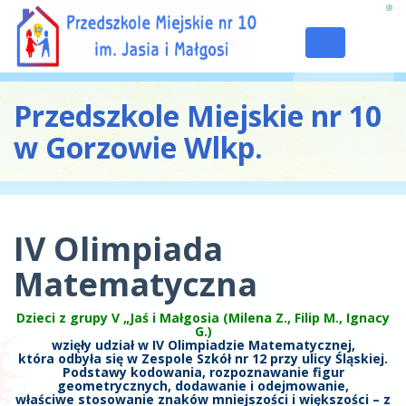
Toggle
navigation
Przedszkole Miejskie nr 10
w Gorzowie Wlkp.
IV Olimpiada
Matematyczna
Dzieci z grupy V „Jaś i Małgosia (Milena Z., Filip M., Ignacy
G.)
wzięły udział w IV Olimpiadzie Matematycznej,
która odbyła się w Zespole Szkół nr 12 przy ulicy Śląskiej.
Podstawy kodowania, rozpoznawanie figur
geometrycznych, dodawanie i odejmowanie,
właściwe stosowanie znaków mniejszości i większości – z