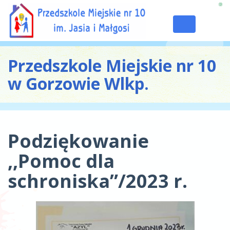
Toggle
navigation
Przedszkole Miejskie nr 10
w Gorzowie Wlkp.
Podziękowanie
,,Pomoc dla
schroniska”/2023 r.