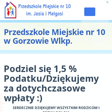
Toggle
navigation
Przedszkole Miejskie nr 10
w Gorzowie Wlkp.
Podziel się 1,5 %
Podatku/Dziękujemy
za dotychczasowe
wpłaty :)
SERDECZNIE DZIĘKUJEMY WSZYSTKIM RODZICOM I