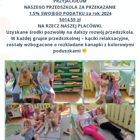
PRZYJACIOŁOM
NASZEGO PRZEDSZKOLA ZA PRZEKAZANIE
1,5% SWOJEGO PODATKU za rok 2024
5014,55 zł
NA RZECZ NASZEJ PLACÓWKI.
Uzyskane środki pozwoliły na dalszy rozwój przedszkola.
W każdej grupie przedszkolnej – kąciki relaksacyjne,
zostały wzbogacone o rozkładane kanapki z kolorowymi
poduszkami