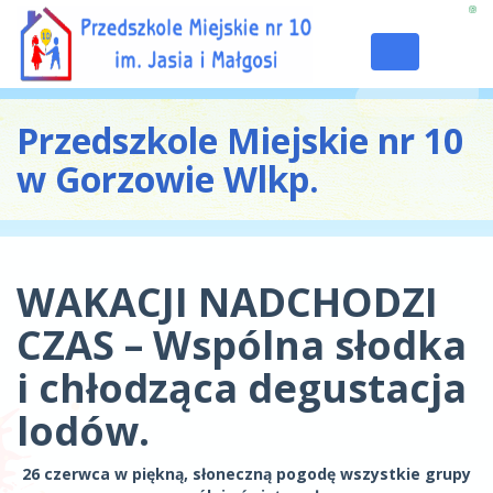
Toggle
navigation
Przedszkole Miejskie nr 10
w Gorzowie Wlkp.
WAKACJI NADCHODZI
CZAS – Wspólna słodka
i chłodząca degustacja
lodów.
26 czerwca w piękną, słoneczną pogodę wszystkie grupy