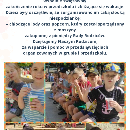
wspólnie świętowały
zakończenie roku w przedszkolu i zbliżające się wakacje.
Dzieci były szczęśliwie, że zorganizowano im taką słodką
niespodziankę:
– chłodzące lody oraz popcorn, który został sporządzony
z maszyny
zakupionej z pieniędzy Rady Rodziców.
Dziękujemy Naszym Rodzicom,
za wsparcie i pomoc w przedsięwzięciach
organizowanych w grupie i przedszkolu.